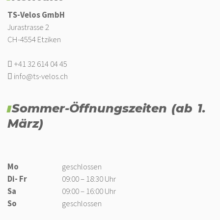
TS-Velos GmbH
Jurastrasse 2
CH-4554 Etziken
+41 32 614 04 45
info@ts-velos.ch
Sommer-Öffnungszeiten (ab 1.
März)
Mo
geschlossen
Di- Fr
09:00 – 18:30 Uhr
Sa
09:00 – 16:00 Uhr
So
geschlossen