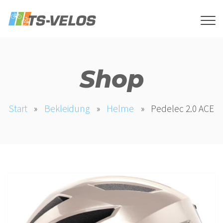
Shop
Start
»
Bekleidung
»
Helme
»
Pedelec 2.0 ACE