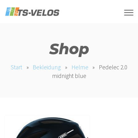
Shop
Start
»
Bekleidung
»
Helme
»
Pedelec 2.0
midnight blue