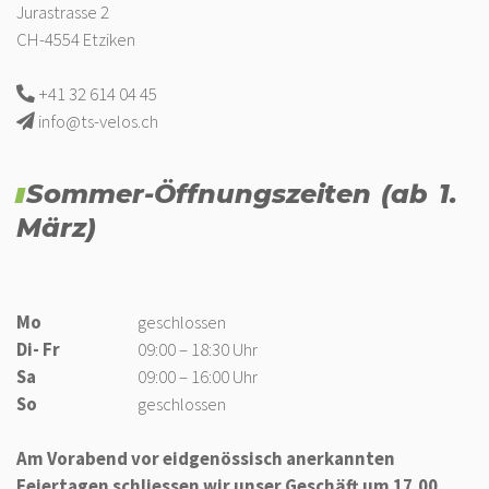
Jurastrasse 2
CH-4554 Etziken
+41 32 614 04 45
info@ts-velos.ch
Sommer-Öffnungszeiten (ab 1.
März)
Mo
geschlossen
Di- Fr
09:00 – 18:30 Uhr
Sa
09:00 – 16:00 Uhr
So
geschlossen
Am Vorabend vor eidgenössisch anerkannten
Feiertagen schliessen wir unser Geschäft um 17.00