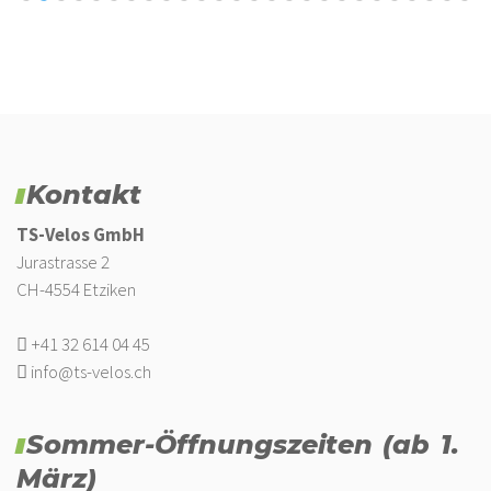
Kontakt
TS-Velos GmbH
Jurastrasse 2
CH-4554 Etziken
+41 32 614 04 45
info@ts-velos.ch
Sommer-Öffnungszeiten (ab 1.
März)