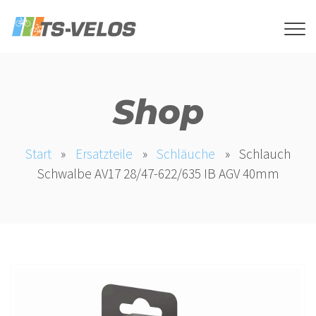
Shop
Start
»
Ersatzteile
»
Schläuche
»
Schlauch
Schwalbe AV17 28/47-622/635 IB AGV 40mm