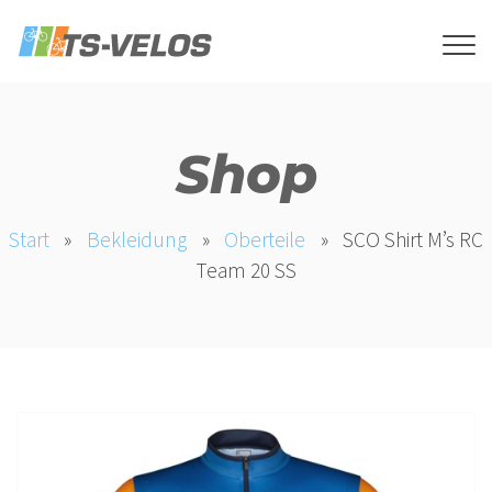
Shop
Start
»
Bekleidung
»
Oberteile
»
SCO Shirt M’s RC
Team 20 SS