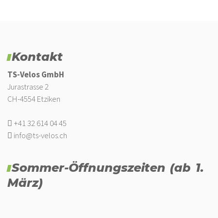
Kontakt
TS-Velos GmbH
Jurastrasse 2
CH-4554 Etziken
+41 32 614 04 45
info@ts-velos.ch
Sommer-Öffnungszeiten (ab 1.
März)