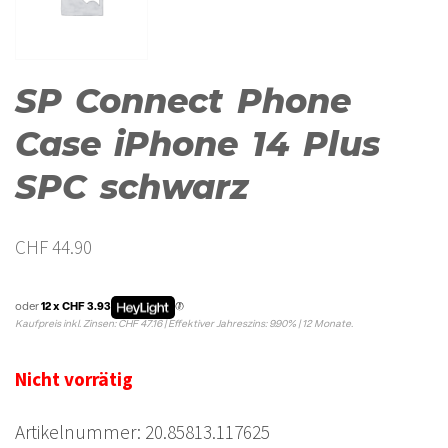
SP Connect Phone
Case iPhone 14 Plus
SPC schwarz
CHF
44.90
oder
12 x CHF 3.93
Kaufpreis inkl. Zinsen: CHF 47.16 | Effektiver Jahreszins: 9.90% | 12 Monate.
Nicht vorrätig
Artikelnummer:
20.85813.117625