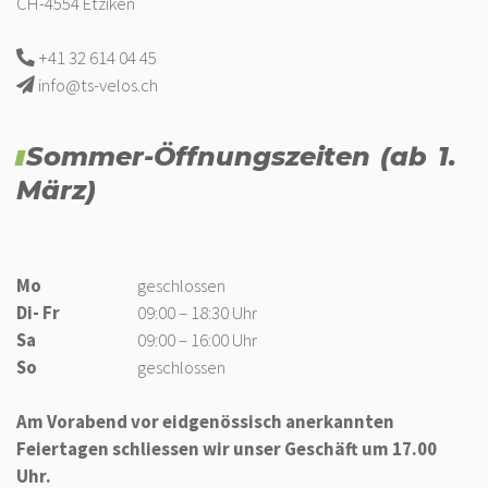
CH-4554 Etziken
+41 32 614 04 45
info@ts-velos.ch
Sommer-Öffnungszeiten (ab 1.
März)
Mo
geschlossen
Di- Fr
09:00 – 18:30 Uhr
Sa
09:00 – 16:00 Uhr
So
geschlossen
Am Vorabend vor eidgenössisch anerkannten
Feiertagen schliessen wir unser Geschäft um 17.00
Uhr.