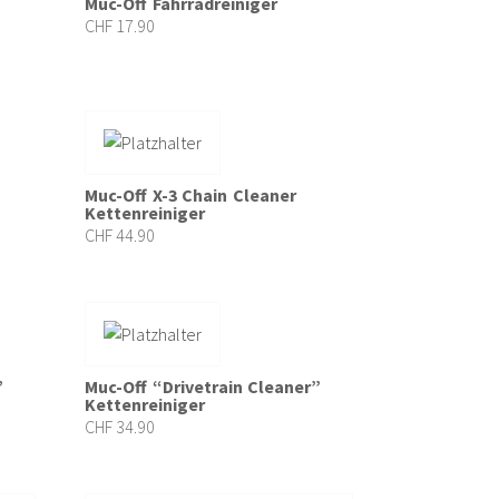
Muc-Off Fahrradreiniger
CHF
17.90
Muc-Off X-3 Chain Cleaner
Kettenreiniger
CHF
44.90
”
Muc-Off “Drivetrain Cleaner”
Kettenreiniger
CHF
34.90