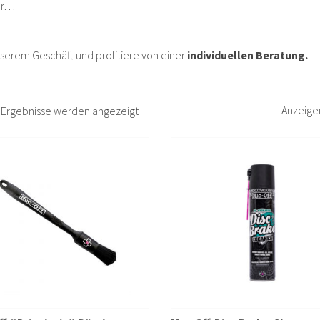
ör…
unserem Geschäft und profitiere von einer
individuellen Beratung.
Nach
Anzeige
5 Ergebnisse werden angezeigt
Beliebtheit
sortiert