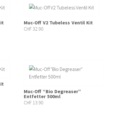
it
Muc-Off V2 Tubeless Ventil Kit
CHF
32.90
it
Muc-Off “Bio Degreaser”
Entfetter 500ml
CHF
13.90