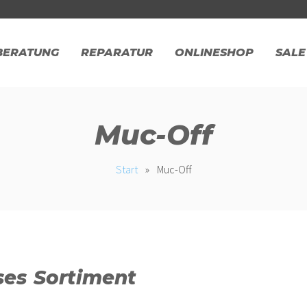
BERATUNG
REPARATUR
ONLINESHOP
SALE
Muc-Off
Start
»
Muc-Off
ses Sortiment