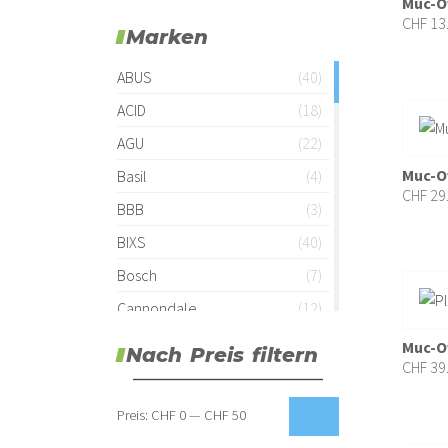
Muc-Of
CHF
13
Marken
ABUS
(40)
ACID
(18)
AGU
(22)
Muc-Of
Basil
(4)
CHF
29
BBB
(3)
BIXS
(40)
Bosch
(7)
Cannondale
(12)
Colnago
(1)
Muc-O
Nach Preis filtern
CHF
39
Continental
(7)
Croozer
(22)
Min.
Max.
Preis:
CHF 0
—
CHF 50
Preis
Preis
Cube
(160)