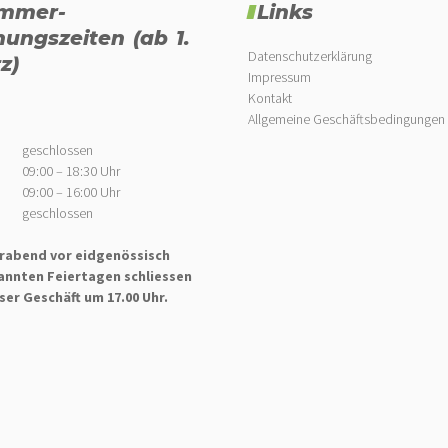
mmer-
Links
nungszeiten (ab 1.
Datenschutzerklärung
z)
Impressum
Kontakt
Allgemeine Geschäftsbedingungen
geschlossen
09:00 – 18:30 Uhr
09:00 – 16:00 Uhr
geschlossen
rabend vor eidgenössisch
annten Feiertagen schliessen
ser Geschäft um 17.00 Uhr.