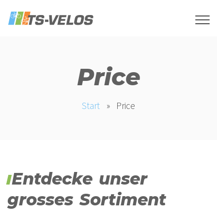
Price
Start
»
Price
Entdecke unser
grosses Sortiment