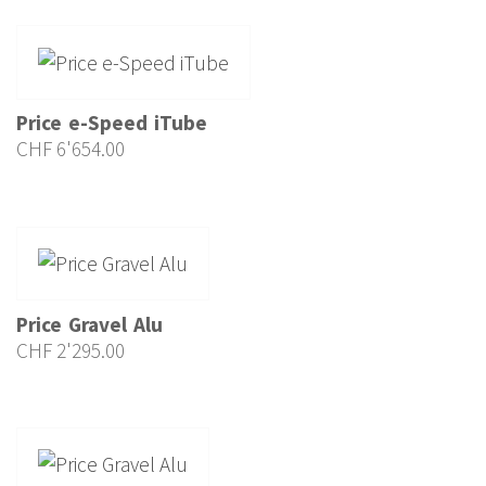
Price e-Speed iTube
CHF
6'654.00
Price Gravel Alu
CHF
2'295.00