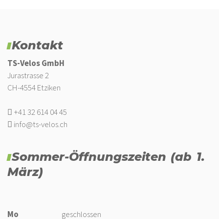
Kontakt
TS-Velos GmbH
Jurastrasse 2
CH-4554 Etziken
+41 32 614 04 45
info@ts-velos.ch
Sommer-Öffnungszeiten (ab 1.
März)
Mo
geschlossen