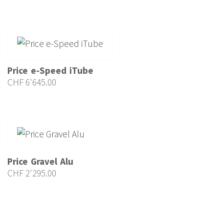
Price e-Speed iTube
CHF
6'645.00
Price Gravel Alu
CHF
2'295.00