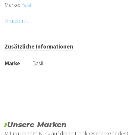
Marke:
Basil
Drucken
Zusätzliche Informationen
Marke
Basil
Unsere Marken
Mit nur einem Klick auf deine Lieblingsmarke findest