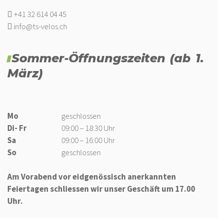
+41 32 614 04 45
info@ts-velos.ch
Sommer-Öffnungszeiten (ab 1.
März)
Mo
geschlossen
Di- Fr
09:00 – 18:30 Uhr
Sa
09:00 – 16:00 Uhr
So
geschlossen
Am Vorabend vor eidgenössisch anerkannten
Feiertagen schliessen wir unser Geschäft um 17.00
Uhr.