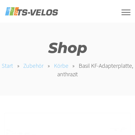
Shop
Start
»
Zubehör
»
Körbe
»
Basil KF-Adapterplatte,
anthrazit