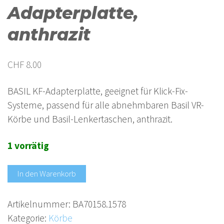
Adapterplatte,
anthrazit
CHF
8.00
BASIL KF-Adapterplatte, geeignet für Klick-Fix-
Systeme, passend für alle abnehmbaren Basil VR-
Körbe und Basil-Lenkertaschen, anthrazit.
1 vorrätig
In den Warenkorb
Artikelnummer:
BA70158.1578
Kategorie:
Körbe