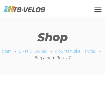
Shop
Start
»
Bikes & E-Bikes
»
Mountainbike Hardtail
»
Bergamont Revox 7