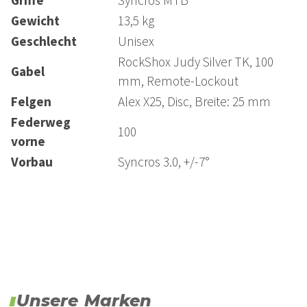
Gewicht
13,5 kg
Geschlecht
Unisex
RockShox Judy Silver TK, 100
Gabel
mm, Remote-Lockout
Felgen
Alex X25, Disc, Breite: 25 mm
Federweg
100
vorne
Vorbau
Syncros 3.0, +/-7°
Unsere Marken