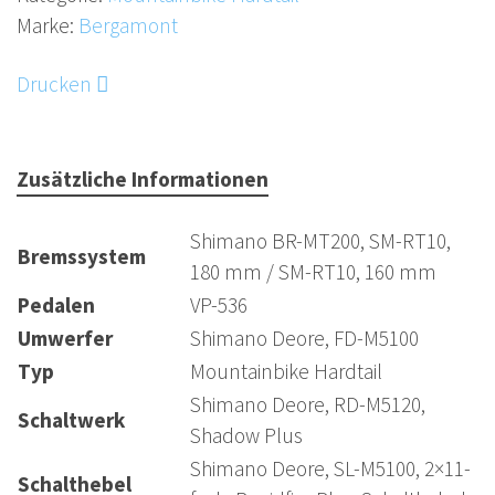
Marke:
Bergamont
Drucken
Zusätzliche Informationen
Shimano BR-MT200, SM-RT10,
Bremssystem
180 mm / SM-RT10, 160 mm
Pedalen
VP-536
Umwerfer
Shimano Deore, FD-M5100
Typ
Mountainbike Hardtail
Shimano Deore, RD-M5120,
Schaltwerk
Shadow Plus
Shimano Deore, SL-M5100, 2×11-
Schalthebel