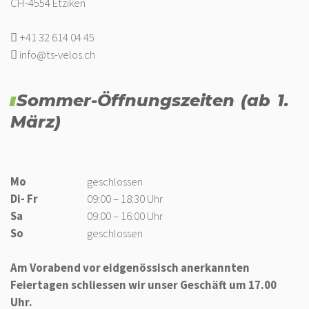
CH-4554 Etziken
+41 32 614 04 45
info@ts-velos.ch
Sommer-Öffnungszeiten (ab 1.
März)
Mo
geschlossen
Di- Fr
09:00 – 18:30 Uhr
Sa
09:00 – 16:00 Uhr
So
geschlossen
Am Vorabend vor eidgenössisch anerkannten
Feiertagen schliessen wir unser Geschäft um 17.00
Uhr.