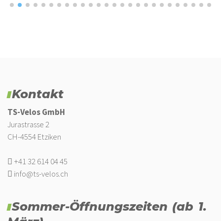
Kontakt
TS-Velos GmbH
Jurastrasse 2
CH-4554 Etziken
+41 32 614 04 45
info@ts-velos.ch
Sommer-Öffnungszeiten (ab 1.