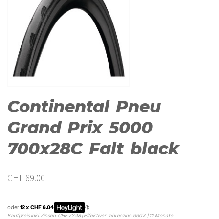
Continental Pneu
Grand Prix 5000
700x28C Falt black
CHF
69.00
oder
12 x CHF 6.04
Kaufpreis inkl. Zinsen: CHF 72.48 | Effektiver Jahreszins: 9.90% | 12 Monate.