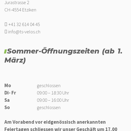
Jurastrasse 2
CH-4554 Etziken
+41 32 614 04 45
info@ts-velos.ch
Sommer-Öffnungszeiten (ab 1.
März)
Mo
geschlossen
Di- Fr
09:00 – 18:30 Uhr
Sa
09:00 – 16:00 Uhr
So
geschlossen
Am Vorabend vor eidgenössisch anerkannten
Feiertagen schliessen wir unser Geschäft um 17.00