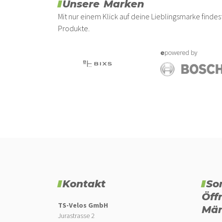
Unsere Marken
Mit nur einem Klick auf deine Lieblingsmarke find
Produkte.
Kontakt
So
Öff
TS-Velos GmbH
Mär
Jurastrasse 2