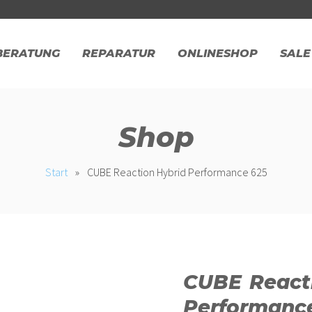
BERATUNG
REPARATUR
ONLINESHOP
SALE
Shop
Start
»
CUBE Reaction Hybrid Performance 625
CUBE React
Performanc