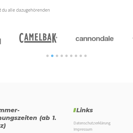
est du alle dazugehörenden
mmer-
Links
nungszeiten (ab 1.
Datenschutzerklärung
z)
Impressum