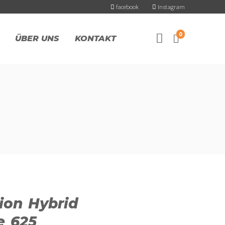
facebook
Instagram
0
ÜBER UNS
KONTAKT
ion Hybrid
e 625