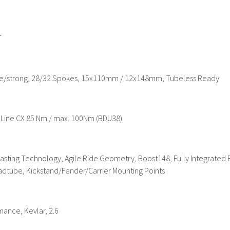
T
/strong, 28/32 Spokes, 15x110mm / 12x148mm, Tubeless Ready
 Line CX 85 Nm / max. 100Nm (BDU38)
Casting Technology, Agile Ride Geometry, Boost148, Fully Integrated
eadtube, Kickstand/Fender/Carrier Mounting Points
ance, Kevlar, 2.6