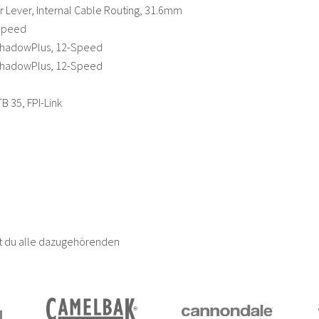
 Lever, Internal Cable Routing, 31.6mm
-Speed
ShadowPlus, 12-Speed
ShadowPlus, 12-Speed
 35, FPI-Link
est du alle dazugehörenden