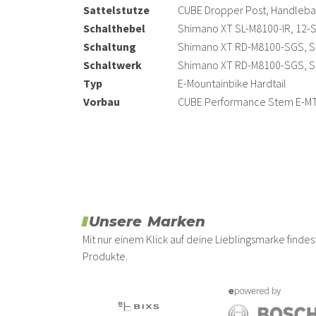
Sattelstutze
CUBE Dropper Post, Handlebar
Schalthebel
Shimano XT SL-M8100-IR, 12
Schaltung
Shimano XT RD-M8100-SGS, 
Schaltwerk
Shimano XT RD-M8100-SGS, 
Typ
E-Mountainbike Hardtail
Vorbau
CUBE Performance Stem E-MTB
Unsere Marken
Mit nur einem Klick auf deine Lieblingsmarke find
Produkte.