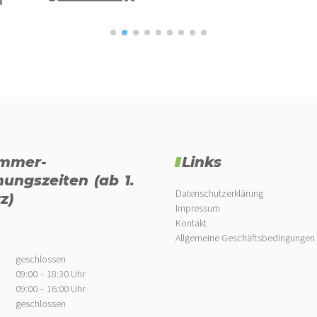
mmer-
Links
nungszeiten (ab 1.
Datenschutzerklärung
z)
Impressum
Kontakt
Allgemeine Geschäftsbedingungen
geschlossen
09:00 – 18:30 Uhr
09:00 – 16:00 Uhr
geschlossen