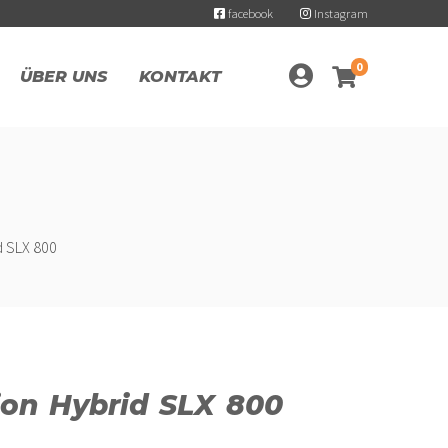
facebook
Instagram
0
ÜBER UNS
KONTAKT
d SLX 800
on Hybrid SLX 800