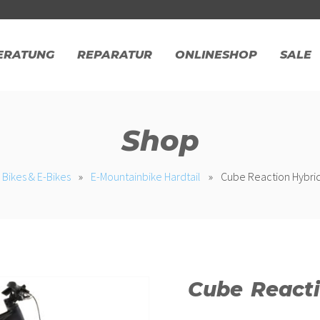
ERATUNG
REPARATUR
ONLINESHOP
SALE
Shop
Bikes & E-Bikes
»
E-Mountainbike Hardtail
»
Cube Reaction Hybri
Cube Reacti