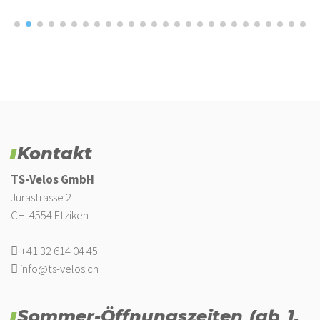
Kontakt
TS-Velos GmbH
Jurastrasse 2
CH-4554 Etziken
+41 32 614 04 45
info@ts-velos.ch
Sommer-Öffnungszeiten (ab 1.