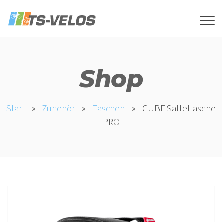
Shop
Start
»
Zubehör
»
Taschen
»
CUBE Satteltasche
PRO