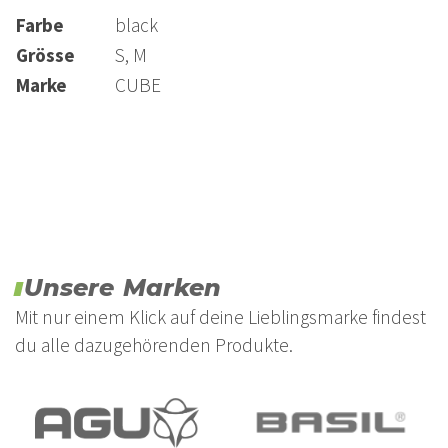
Volumen
Farbe
black
S 0.6 Liter
Grösse
S, M
M 0.8 Liter
Marke
CUBE
Unsere Marken
Mit nur einem Klick auf deine Lieblingsmarke findest
du alle dazugehörenden Produkte.