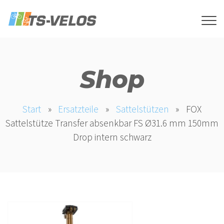
Shop
Start
»
Ersatzteile
»
Sattelstützen
»
FOX
Sattelstütze Transfer absenkbar FS Ø31.6 mm 150mm
Drop intern schwarz