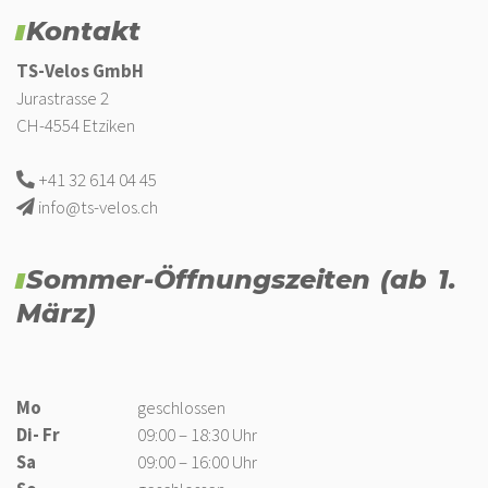
Kontakt
TS-Velos GmbH
Jurastrasse 2
CH-4554 Etziken
+41 32 614 04 45
info@ts-velos.ch
Sommer-Öffnungszeiten (ab 1.
März)
Mo
geschlossen
Di- Fr
09:00 – 18:30 Uhr
Sa
09:00 – 16:00 Uhr