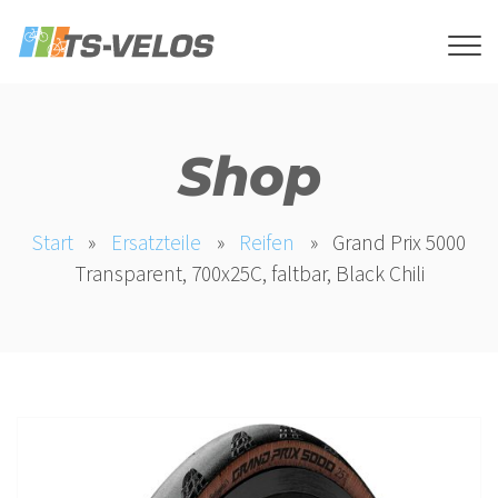
Shop
Start
»
Ersatzteile
»
Reifen
»
Grand Prix 5000
Transparent, 700x25C, faltbar, Black Chili