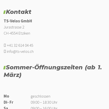
Kontakt
TS-Velos GmbH
Jurastrasse 2
CH-4554 Etziken
+41 32 614 04 45
info@ts-velos.ch
Sommer-Öffnungszeiten (ab 1.
März)
Mo
geschlossen
Di- Fr
09:00 – 18:30 Uhr
Sa
09:00 – 16:00 Uhr