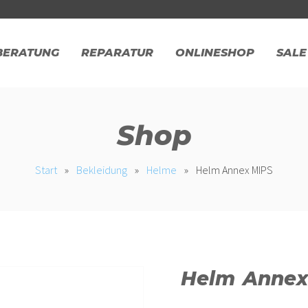
BERATUNG
REPARATUR
ONLINESHOP
SALE
Shop
Start
»
Bekleidung
»
Helme
»
Helm Annex MIPS
Helm Annex