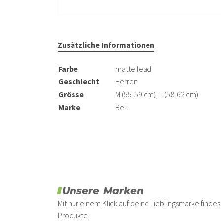
Zusätzliche Informationen
Farbe
matte lead
Geschlecht
Herren
Grösse
M (55-59 cm), L (58-62 cm)
Marke
Bell
Unsere Marken
Mit nur einem Klick auf deine Lieblingsmarke find
Produkte.