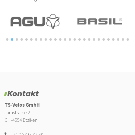
Kontakt
TS-Velos GmbH
Jurastrasse 2
CH-4554 Etziken
+41 32 614 04 45