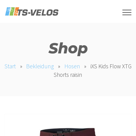
Shop
Start
»
Bekleidung
»
Hosen
»
iXS Kids Flow XTG
Shorts raisin