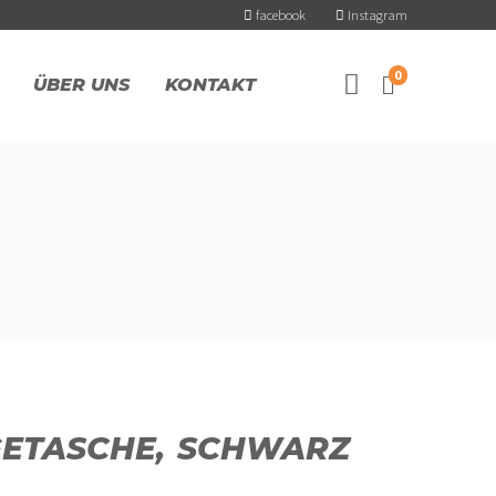
facebook
Instagram
0
ÜBER UNS
KONTAKT
EGETASCHE, SCHWARZ