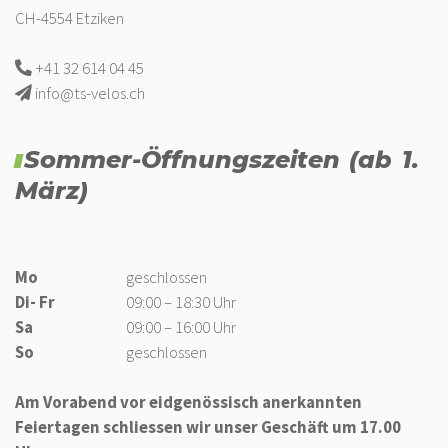
CH-4554 Etziken
+41 32 614 04 45
info@ts-velos.ch
Sommer-Öffnungszeiten (ab 1.
März)
Mo
geschlossen
Di- Fr
09:00 – 18:30 Uhr
Sa
09:00 – 16:00 Uhr
So
geschlossen
Am Vorabend vor eidgenössisch anerkannten
Feiertagen schliessen wir unser Geschäft um 17.00