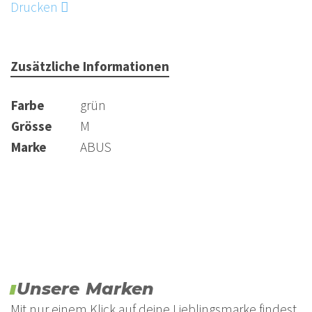
Drucken
Zusätzliche Informationen
Farbe
grün
Grösse
M
Marke
ABUS
Unsere Marken
Mit nur einem Klick auf deine Lieblingsmarke findest