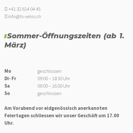
+41 32 614 04 45
info@ts-velos.ch
Sommer-Öffnungszeiten (ab 1.
März)
Mo
geschlossen
Di- Fr
09:00 – 18:30 Uhr
Sa
09:00 – 16:00 Uhr
So
geschlossen
Am Vorabend vor eidgenössisch anerkannten
Feiertagen schliessen wir unser Geschäft um 17.00
Uhr.