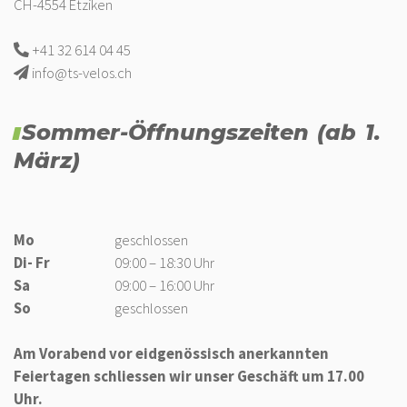
CH-4554 Etziken
+41 32 614 04 45
info@ts-velos.ch
Sommer-Öffnungszeiten (ab 1.
März)
Mo
geschlossen
Di- Fr
09:00 – 18:30 Uhr
Sa
09:00 – 16:00 Uhr
So
geschlossen
Am Vorabend vor eidgenössisch anerkannten
Feiertagen schliessen wir unser Geschäft um 17.00
Uhr.