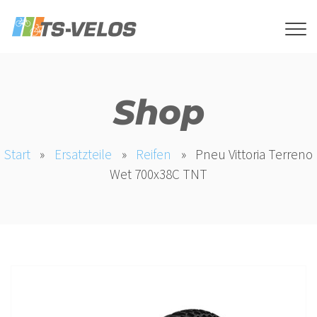
Shop
Start
»
Ersatzteile
»
Reifen
»
Pneu Vittoria Terreno
Wet 700x38C TNT