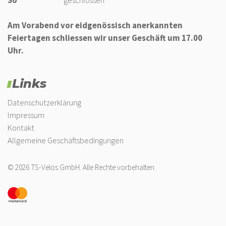
Am Vorabend vor eidgenössisch anerkannten
Feiertagen schliessen wir unser Geschäft um 17.00
Uhr.
Links
Datenschutzerklärung
Impressum
Kontakt
Allgemeine Geschäftsbedingungen
© 2026 TS-Velos GmbH. Alle Rechte vorbehalten.