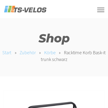
Shop
Start
»
Zubehör
»
Körbe
»
Racktime Korb Bask-it
trunk schwarz