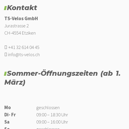
Kontakt
TS-Velos GmbH
Jurastrasse 2
CH-4554 Etziken
+41 32 614 04 45
info@ts-velos.ch
Sommer-Öffnungszeiten (ab 1.
März)
Mo
geschlossen
Di- Fr
09:00 – 18:30 Uhr
Sa
09:00 – 16:00 Uhr
So
geschlossen