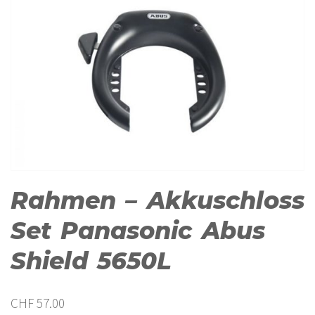
Rahmen – Akkuschloss
Set Panasonic Abus
Shield 5650L
CHF
57.00