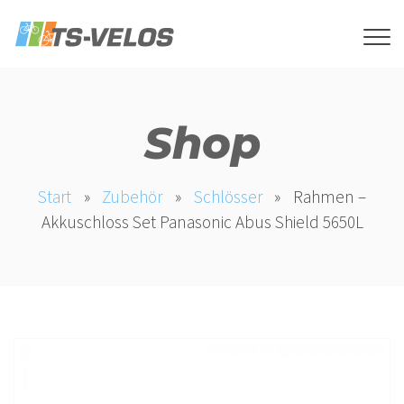
Shop
Start
»
Zubehör
»
Schlösser
»
Rahmen –
Akkuschloss Set Panasonic Abus Shield 5650L