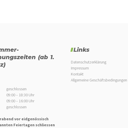
mmer-
Links
nungszeiten (ab 1.
Datenschutzerklärung
z)
Impressum
Kontakt
Allgemeine Geschäftsbedingungen
geschlossen
09:00 – 18:30 Uhr
09:00 – 16:00 Uhr
geschlossen
rabend vor eidgenössisch
annten Feiertagen schliessen