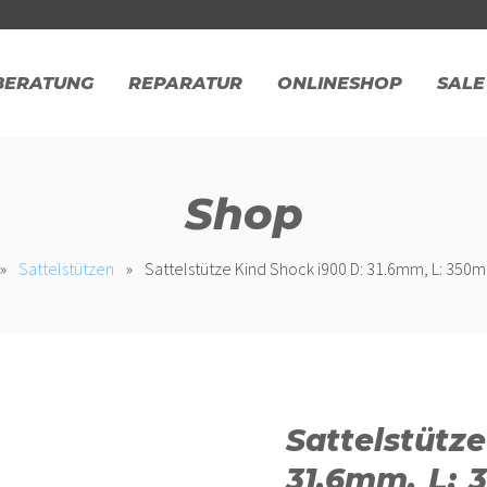
BERATUNG
REPARATUR
ONLINESHOP
SALE
Shop
»
Sattelstützen
»
Sattelstütze Kind Shock i900 D: 31.6mm, L: 35
Sattelstütz
31.6mm, L: