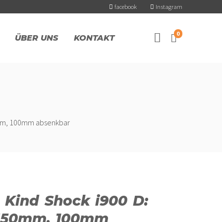
facebook
Instagram
0
ÜBER UNS
KONTAKT
0mm, 100mm absenkbar
e Kind Shock i900 D:
 350mm, 100mm