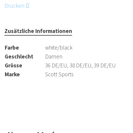
Obermaterial: Leichte Mikrofaser, 3D-Airmesh
Drucken
Zusätzliche Informationen
Farbe
white/black
Geschlecht
Damen
Grösse
36 DE/EU, 38 DE/EU, 39 DE/EU
Marke
Scott Sports