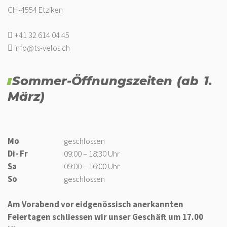
CH-4554 Etziken
+41 32 614 04 45
info@ts-velos.ch
Sommer-Öffnungszeiten (ab 1.
März)
Mo
geschlossen
Di- Fr
09:00 – 18:30 Uhr
Sa
09:00 – 16:00 Uhr
So
geschlossen
Am Vorabend vor eidgenössisch anerkannten
Feiertagen schliessen wir unser Geschäft um 17.00