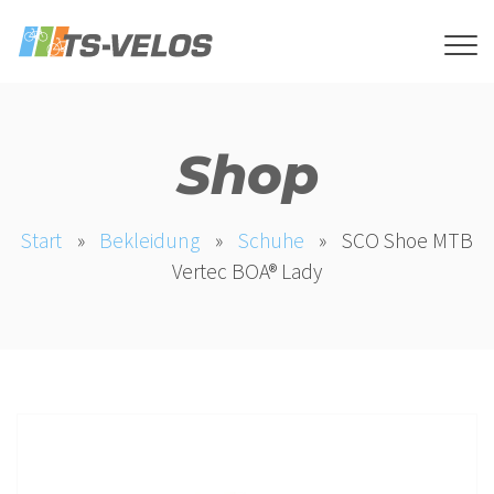
Shop
Start
»
Bekleidung
»
Schuhe
»
SCO Shoe MTB
Vertec BOA® Lady