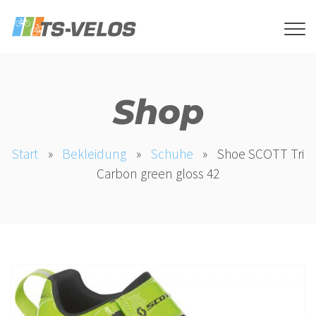
Shop
Start
»
Bekleidung
»
Schuhe
»
Shoe SCOTT Tri
Carbon green gloss 42