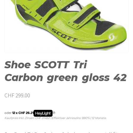
Shoe SCOTT Tri
Carbon green gloss 42
CHF
299.00
oder
12 x CHF 26.21
Kaufpreis inkl. Zinsen: CHF 314.52 | Effektiver Jahreszins: 9.90% | 12 Monate.