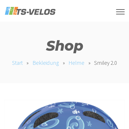
Shop
Start
»
Bekleidung
»
Helme
»
Smiley 2.0