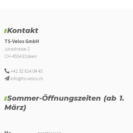
Kontakt
TS-Velos GmbH
Jurastrasse 2
CH-4554 Etziken
+41 32 614 04 45
info@ts-velos.ch
Sommer-Öffnungszeiten (ab 1.
März)