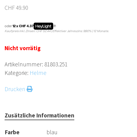
CHF
49.90
oder
12 x CHF 4.37
Kaufpreis inkl. Zinsen: CHF 52.44 | Effektiver Jahreszins: 9.90% | 12 Monate.
Nicht vorrätig
Artikelnummer:
81803.251
Kategorie:
Helme
Drucken
Zusätzliche Informationen
Farbe
blau