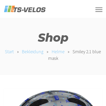
Shop
Start
»
Bekleidung
»
Helme
»
Smiley 2.1 blue
mask