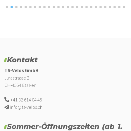
Kontakt
TS-Velos GmbH
Jurastrasse 2
CH-4554 Etziken
+41 32 614 04 45
info@ts-velos.ch
Sommer-Öffnungszeiten (ab 1.