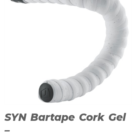
SYN Bartape Cork Gel
–