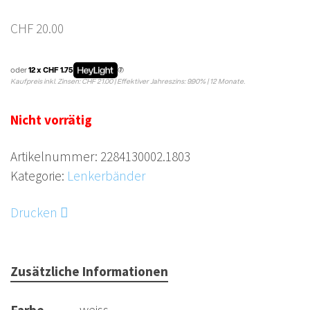
CHF
20.00
oder
12 x CHF 1.75
Kaufpreis inkl. Zinsen: CHF 21.00 | Effektiver Jahreszins: 9.90% | 12 Monate.
Nicht vorrätig
Artikelnummer:
2284130002.1803
Kategorie:
Lenkerbänder
Drucken
Zusätzliche Informationen