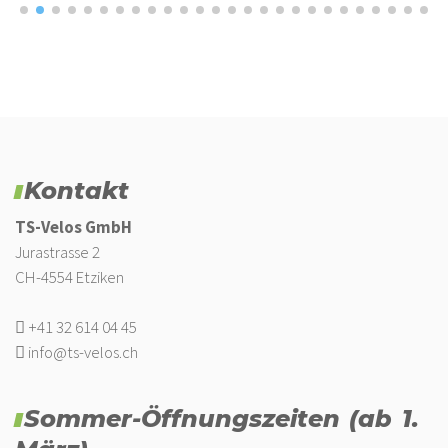
Kontakt
TS-Velos GmbH
Jurastrasse 2
CH-4554 Etziken
+41 32 614 04 45
info@ts-velos.ch
Sommer-Öffnungszeiten (ab 1.