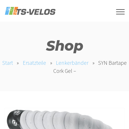
Shop
Start
»
Ersatzteile
»
Lenkerbänder
»
SYN Bartape
Cork Gel –